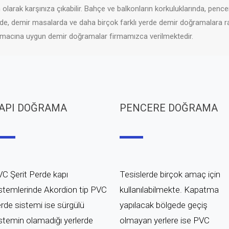
n olarak karşınıza çıkabilir. Bahçe ve balkonların korkuluklarında, penc
de, demir masalarda ve daha birçok farklı yerde demir doğramalara rastl
im amacına uygun demir doğramalar firmamızca verilmektedir.
API DOĞRAMA
PENCERE DOĞRAMA
C Şerit Perde kapı
Tesislerde birçok amaç için
stemlerinde Akordion tip PVC
kullanılabilmekte.
Kapatma
rde sistemi ise sürgülü
yapılacak bölgede geçiş
stemin olamadığı yerlerde
olmayan yerlere ise PVC