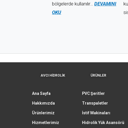
bölgelerde kullanılır…
DEVAMINI
ku
OKU
si
AVCI HİDROLİK
ÜRÜNLER
Ana Sayfa
PVC Şeritler
Hakkımızda
Transpaletler
Ürünlerimiz
İstif Makinaları
Hizmetlerimiz
Hidrolik Yük Asansörü