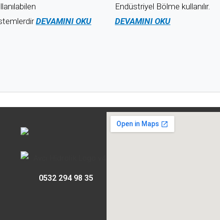
llanılabilen
Endüstriyel Bölme kullanılır.
stemlerdir
DEVAMINI OKU
DEVAMINI OKU
0532 294 98 35