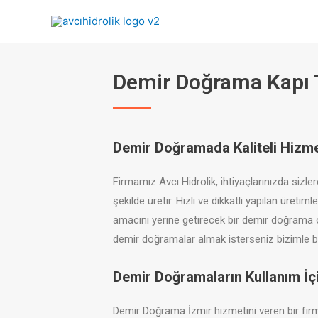
Demir Doğrama Kapı T
Demir Doğramada Kaliteli Hizme
Firmamız Avcı Hidrolik, ihtiyaçlarınızda sizle
şekilde üretir. Hızlı ve dikkatli yapılan üre
amacını yerine getirecek bir demir doğrama or
demir doğramalar almak isterseniz bizimle b
Demir Doğramaların Kullanım İçin
Demir Doğrama İzmir hizmetini veren bir firma