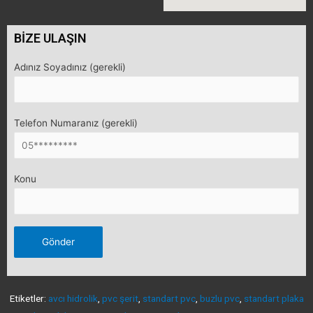
BİZE ULAŞIN
Adınız Soyadınız (gerekli)
Telefon Numaranız (gerekli)
Konu
Etiketler:
avcı hidrolik
,
pvc şerit
,
standart pvc
,
buzlu pvc
,
standart plaka