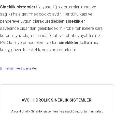
Sineklik sistemleri
ile yaşadığınız ortamları rahat ve
sağlıklı hale getirmek çok kolaydır. Her türlü kapı ve
pencereye uygun olarak üretilebilen
sineklik
ler
sayesinde dışarıdan gelebilecek mikrobik tehlikelere karşı
korunur, yaz akşamlarında ferah ve rahat uyuyabilirsiniz.
PVC kapı ve pencerelere takılan
sineklikler
kullanımda
kolay, güvenilir, estetik, ve uzun ömürlüdür.
İletişim ve Sipariş Ver
AVCI HIDROLIK SINEKLIK SISTEMLERI
Avcı Hidrolik Sineklik sistemleri ile yaşadığınız ortamları rahat