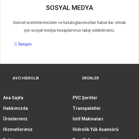
SOSYAL MEDYA
Güncel üretimlerimizden ve kataloglarımızdan haberdar olmak
için sosyal medya hesaplarımızı takip edebilirsiniz.
İletişim
AVCI HİDROLİK
ÜRÜNLER
Ana Sayfa
PVC Şeritler
Hakkımızda
Transpaletler
Ürünlerimiz
İstif Makinaları
Hizmetlerimiz
Hidrolik Yük Asansörü