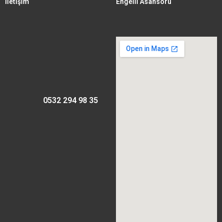
İletişim
Engelli Asansörü
0532 294 98 35