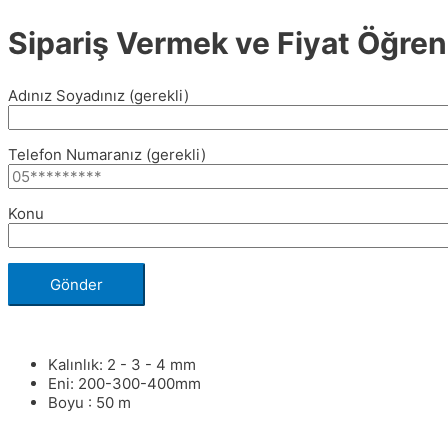
Sipariş Vermek ve Fiyat Öğrenm
Adınız Soyadınız (gerekli)
Telefon Numaranız (gerekli)
Konu
Kalınlık: 2 - 3 - 4 mm
Eni: 200-300-400mm
Boyu : 50 m