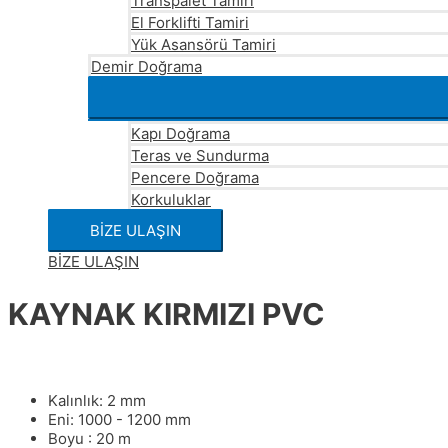
Transpalet Tamiri
El Forklifti Tamiri
Yük Asansörü Tamiri
Demir Doğrama
Kapı Doğrama
Teras ve Sundurma
Pencere Doğrama
Korkuluklar
BİZE ULAŞIN
BİZE ULAŞIN
KAYNAK KIRMIZI PVC
Kalınlık: 2 mm
Eni: 1000 - 1200 mm
Boyu : 20 m