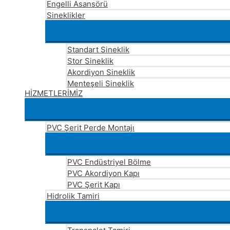
Engelli Asansörü
Sineklikler
Standart Sineklik
Stor Sineklik
Akordiyon Sineklik
Menteşeli Sineklik
HİZMETLERİMİZ
PVC Şerit Perde Montajı
PVC Endüstriyel Bölme
PVC Akordiyon Kapı
PVC Şerit Kapı
Hidrolik Tamiri