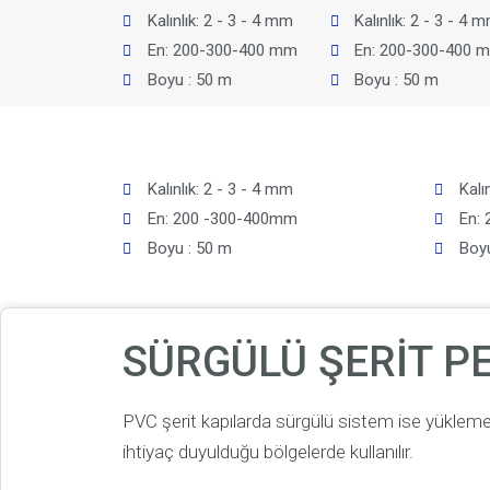
Kalınlık: 2 - 3 - 4 mm
Kalınlık: 2 - 3 - 4 
En: 200-300-400 mm
En: 200-300-400 
Boyu : 50 m
Boyu : 50 m
Kalınlık: 2 - 3 - 4 mm
Kalı
En: 200 -300-400mm
En:
Boyu : 50 m
Boyu
SÜRGÜLÜ ŞERİT P
PVC şerit kapılarda sürgülü sistem ise yüklem
ihtiyaç duyulduğu bölgelerde kullanılır.