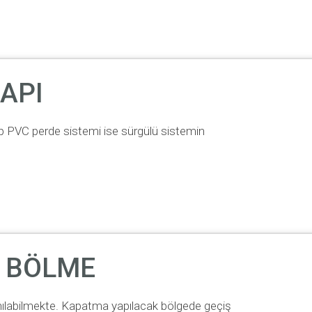
API
ip PVC perde sistemi ise sürgülü sistemin
L BÖLME
anılabilmekte. Kapatma yapılacak bölgede geçiş