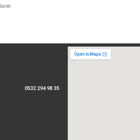
nılır.
0532 294 98 35