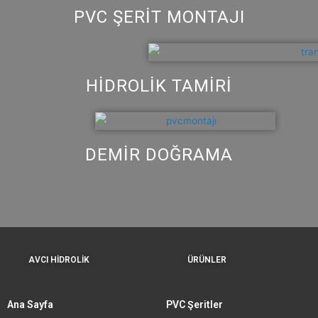
PVC ŞERIT MONTAJI
HİDROLİK TAMİRİ
DEMİR DOĞRAMA
AVCI HİDROLİK
ÜRÜNLER
Ana Sayfa
PVC Şeritler