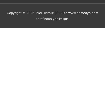
Copyright © 2026
Avcı Hidrolik
| Bu Site www.ebmedya.com
tarafından yapılmıştır.