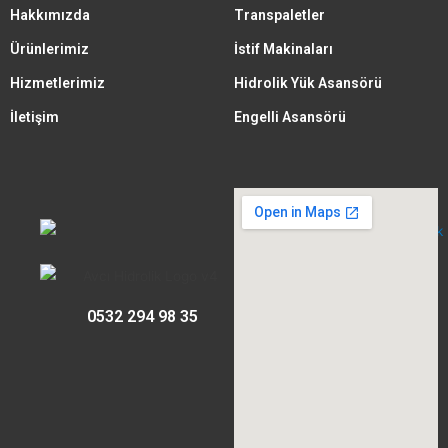
Hakkımızda
Transpaletler
Ürünlerimiz
İstif Makinaları
Hizmetlerimiz
Hidrolik Yük Asansörü
İletişim
Engelli Asansörü
0532 294 98 35