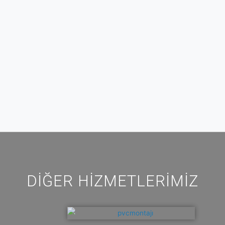
DIĞER HIZMETLERIMIZ