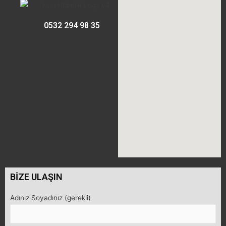
0532 294 98 35
BİZE ULAŞIN
Adınız Soyadınız (gerekli)