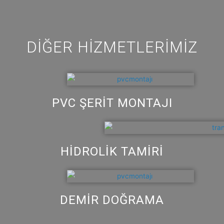
DIĞER HIZMETLERIMIZ
PVC ŞERIT MONTAJI
HİDROLİK TAMİRİ
DEMİR DOĞRAMA