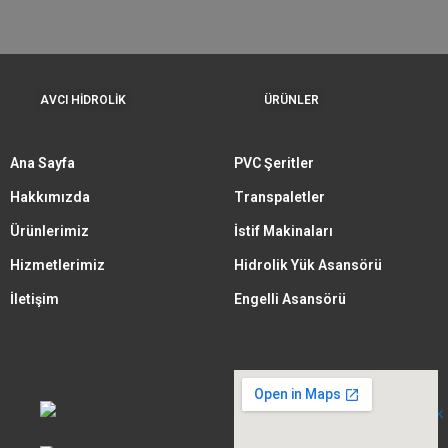
AVCI HİDROLİK
ÜRÜNLER
Ana Sayfa
PVC Şeritler
Hakkımızda
Transpaletler
Ürünlerimiz
İstif Makinaları
Hizmetlerimiz
Hidrolik Yük Asansörü
İletişim
Engelli Asansörü